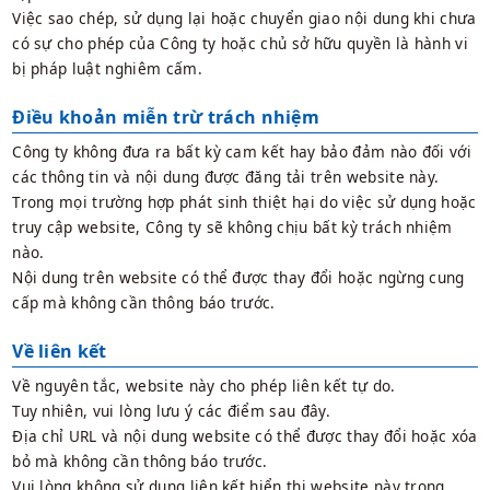
Việc sao chép, sử dụng lại hoặc chuyển giao nội dung khi chưa
có sự cho phép của Công ty hoặc chủ sở hữu quyền là hành vi
bị pháp luật nghiêm cấm.
Điều khoản miễn trừ trách nhiệm
Công ty không đưa ra bất kỳ cam kết hay bảo đảm nào đối với
các thông tin và nội dung được đăng tải trên website này.
Trong mọi trường hợp phát sinh thiệt hại do việc sử dụng hoặc
truy cập website, Công ty sẽ không chịu bất kỳ trách nhiệm
nào.
Nội dung trên website có thể được thay đổi hoặc ngừng cung
cấp mà không cần thông báo trước.
Về liên kết
Về nguyên tắc, website này cho phép liên kết tự do.
Tuy nhiên, vui lòng lưu ý các điểm sau đây.
Địa chỉ URL và nội dung website có thể được thay đổi hoặc xóa
bỏ mà không cần thông báo trước.
Vui lòng không sử dụng liên kết hiển thị website này trong