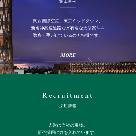
施工事例
関西国際空港、東京ミッドタウン、
新名神高速道路など有名な大型案件を
数多く手がけているのも特徴です。
MORE
Recruitment
採用情報
人財は当社の宝物。
新卒採用に力を入れています。