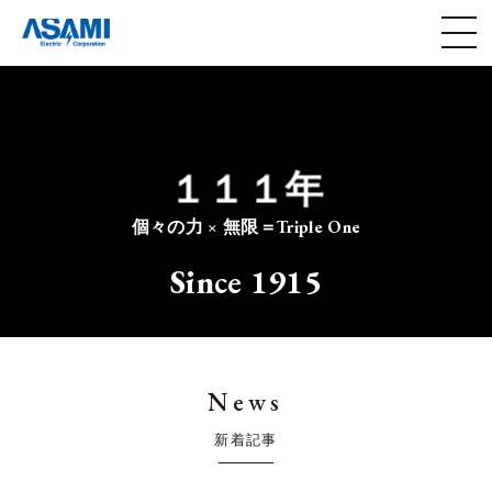
１１１年
１
個々の力 × 無限＝Triple One
Since 1915
News
新着記事