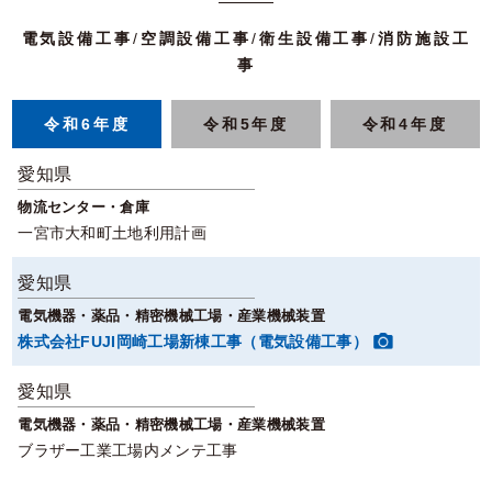
電気設備工事
/
空調設備工事
/
衛生設備工事
/
消防施設工
事
令和6年度
令和5年度
令和4年度
愛知県
物流センター・倉庫
一宮市大和町土地利用計画
愛知県
電気機器・薬品・精密機械工場・産業機械装置
株式会社FUJI岡崎工場新棟工事（電気設備工事）
愛知県
電気機器・薬品・精密機械工場・産業機械装置
ブラザー工業工場内メンテ工事