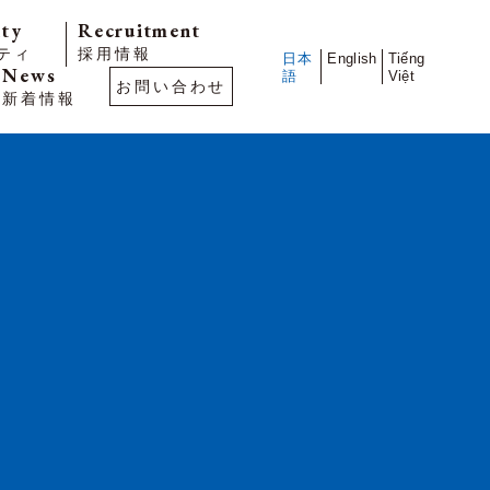
ity
Recruitment
ティ
採用情報
日本
English
Tiếng
News
語
Việt
お問い合わせ
新着情報